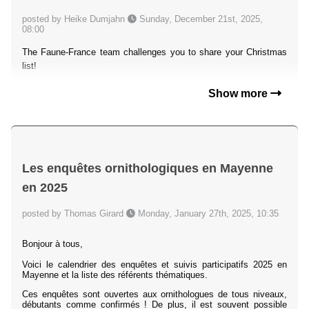
posted by Heike Dumjahn
Sunday, December 21st, 2025,
08:00
The Faune-France team challenges you to share your Christmas
list!
Show more
Les enquêtes ornithologiques en Mayenne
en 2025
posted by Thomas Girard
Monday, January 27th, 2025, 10:35
Bonjour à tous,
Voici le calendrier des enquêtes et suivis participatifs 2025 en
Mayenne et la liste des référents thématiques.
Ces enquêtes sont ouvertes aux ornithologues de tous niveaux,
débutants comme confirmés ! De plus, il est souvent possible