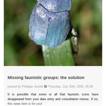
Missing faunistic groups: the solution
posted by Philippe Jourde
Thursday, July 30th, 2026, 05:00
It is possible that some or all that faunistic icons have
disappeared from your data entry and consultation menus. If so,
this news item is for you!