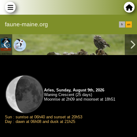
faune-maine.org
fr
en
Arles, Sunday, August 9th, 2026
Waning Crescent (25 days)
Moonrise at 2h09 and moonset at 18h51
Sun : sunrise at 06h40 and sunset at 20h53
Day : dawn at 06h08 and dusk at 21h25