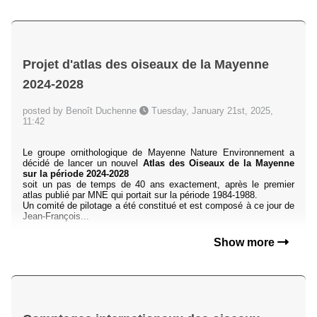
Projet d'atlas des oiseaux de la Mayenne
2024-2028
posted by Benoît Duchenne
Tuesday, January 21st, 2025,
11:42
Le groupe ornithologique de Mayenne Nature Environnement a
décidé de lancer un nouvel
Atlas des Oiseaux de la Mayenne
sur la période 2024-2028
soit un pas de temps de 40 ans
exactement, après le premier
atlas publié par MNE
qui portait sur la période 1984-1988.
Un comité de pilotage a été constitué et est composé à ce jour de
Jean-François...
Show more