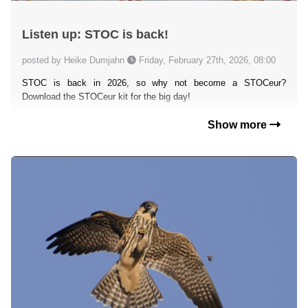
Listen up: STOC is back!
posted by Heike Dumjahn
Friday, February 27th, 2026, 08:00
STOC is back in 2026, so why not become a STOCeur?
Download the STOCeur kit for the big day!
Show more