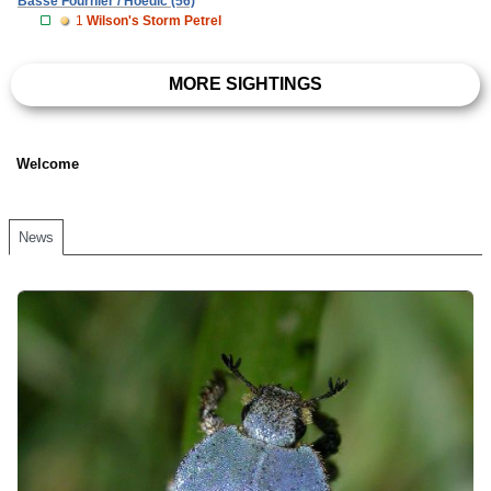
Basse Fournier / Hoedic (56)
1
Wilson's Storm Petrel
MORE SIGHTINGS
Welcome
News