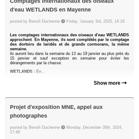
Comptages internationaux des oiseaux
d'eau WETLANDS en Mayenne
posted by Benoît Duchenne
Friday, January 3rd, 2025, 14:19
Les comptages internationaux des oiseaux d'eau WETLANDS
approchent
.
En Mayenne, ils sont complétés par le comptage
des dortoirs de laridés et de grands cormorans, la même
semaine.
ils auront lieu dans la semaine du 13 au 19 janvier au plus près du
15 janvier et sauf exception en semaine pour éviter les
dérangements par la chasse.
WETLANDS :
En...
Show more
Projet d'exposition MNE, appel aux
photographes
posted by Benoît Duchenne
Monday, December 30th, 2024,
17:48