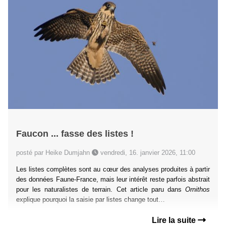
Faucon ... fasse des listes !
posté par Heike Dumjahn
vendredi, 16. janvier 2026, 11:00
Les listes complètes sont au cœur des analyses produites à partir
des données Faune-France, mais leur intérêt reste parfois abstrait
pour les naturalistes de terrain. Cet article paru dans
Ornithos
explique pourquoi la saisie par listes change tout…
Lire la suite