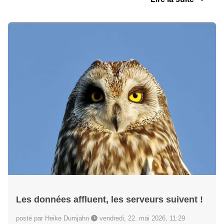
Les données affluent, les serveurs suivent !
posté par Heike Dumjahn
vendredi, 22. mai 2026, 11:29