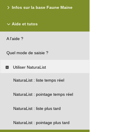
Infos sur la base Faune Maine
Aide et tutos
A l'aide ?
Quel mode de saisie ?
Utiliser NaturaList
NaturaList : liste temps réel
NaturaList : pointage temps réel
NaturaList : liste plus tard
NaturaList : pointage plus tard