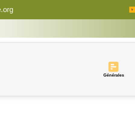
.org
fr
Générales