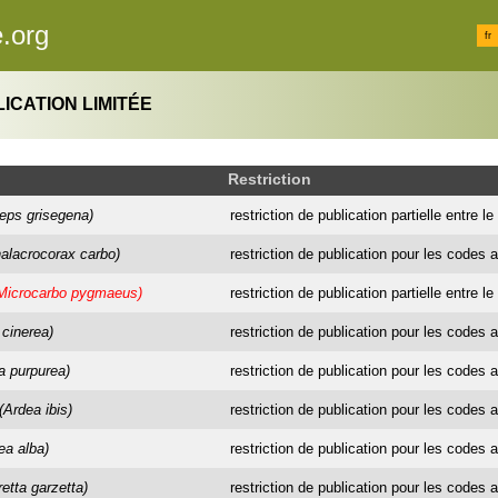
.org
fr
ICATION LIMITÉE
Restriction
eps grisegena)
restriction de publication partielle entre le 1
alacrocorax carbo)
restriction de publication pour les codes a
Microcarbo pygmaeus)
restriction de publication partielle entre l
 cinerea)
restriction de publication pour les codes a
a purpurea)
restriction de publication pour les codes a
(Ardea ibis)
restriction de publication pour les codes a
ea alba)
restriction de publication pour les codes a
retta garzetta)
restriction de publication pour les codes a