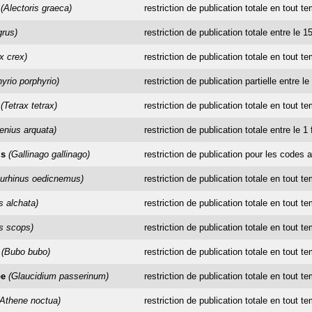
(Alectoris graeca)
restriction de publication totale en tout t
grus)
restriction de publication totale entre le 
x crex)
restriction de publication totale en tout t
yrio porphyrio)
restriction de publication partielle entre l
(Tetrax tetrax)
restriction de publication totale en tout t
nius arquata)
restriction de publication totale entre le 1 
is
(Gallinago gallinago)
restriction de publication pour les codes a
urhinus oedicnemus)
restriction de publication totale en tout t
s alchata)
restriction de publication totale en tout t
s scops)
restriction de publication totale en tout t
(Bubo bubo)
restriction de publication totale en tout t
pe
(Glaucidium passerinum)
restriction de publication totale en tout t
(Athene noctua)
restriction de publication totale en tout t