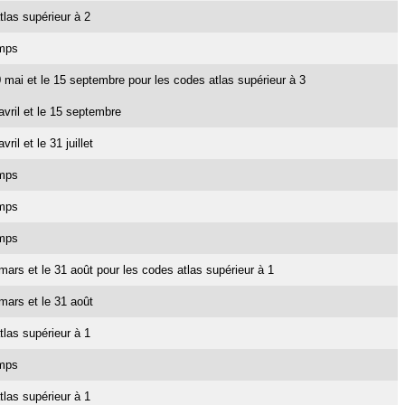
tlas supérieur à 2
emps
 10 mai et le 15 septembre pour les codes atlas supérieur à 3
 avril et le 15 septembre
vril et le 31 juillet
emps
emps
emps
1 mars et le 31 août pour les codes atlas supérieur à 1
 mars et le 31 août
tlas supérieur à 1
emps
tlas supérieur à 1