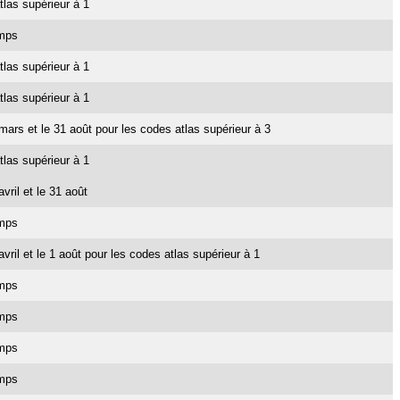
tlas supérieur à 1
emps
tlas supérieur à 1
tlas supérieur à 1
1 mars et le 31 août pour les codes atlas supérieur à 3
tlas supérieur à 1
avril et le 31 août
emps
 avril et le 1 août pour les codes atlas supérieur à 1
emps
emps
emps
emps