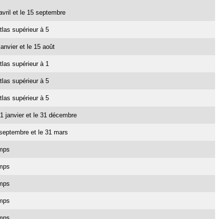
 avril et le 15 septembre
tlas supérieur à 5
janvier et le 15 août
tlas supérieur à 1
tlas supérieur à 5
tlas supérieur à 5
e 1 janvier et le 31 décembre
1 septembre et le 31 mars
emps
emps
emps
emps
emps