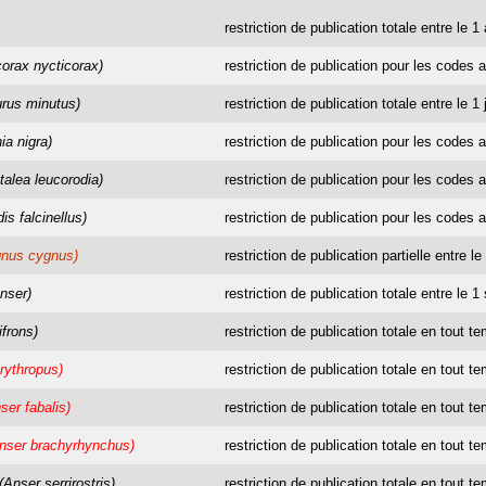
restriction de publication totale entre le 1
corax nycticorax)
restriction de publication pour les codes a
urus minutus)
restriction de publication totale entre le 1 
ia nigra)
restriction de publication pour les codes a
talea leucorodia)
restriction de publication pour les codes a
is falcinellus)
restriction de publication pour les codes a
gnus cygnus)
restriction de publication partielle entre l
nser)
restriction de publication totale entre le 
ifrons)
restriction de publication totale en tout t
rythropus)
restriction de publication totale en tout t
ser fabalis)
restriction de publication totale en tout t
nser brachyrhynchus)
restriction de publication totale en tout t
(Anser serrirostris)
restriction de publication totale en tout t