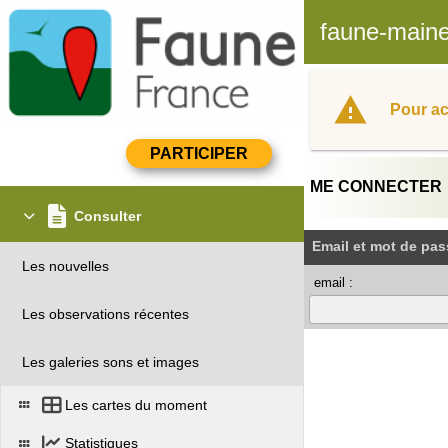
faune-maine
Pour ac
ME CONNECTER
Consulter
Email et mot de pas
Les nouvelles
email :
Les observations récentes
Les galeries sons et images
Les cartes du moment
Statistiques