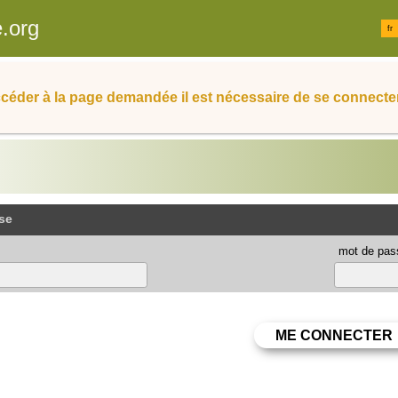
.org
fr
céder à la page demandée il est nécessaire de se connecter
se
mot de pas