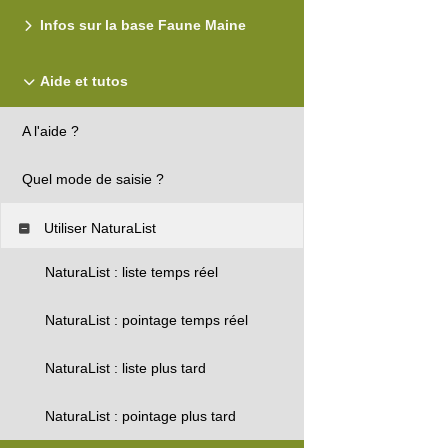
Infos sur la base Faune Maine
Aide et tutos
A l'aide ?
Quel mode de saisie ?
Utiliser NaturaList
NaturaList : liste temps réel
NaturaList : pointage temps réel
NaturaList : liste plus tard
NaturaList : pointage plus tard