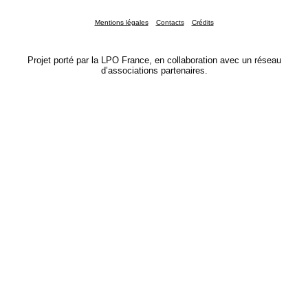
Mentions légales
Contacts
Crédits
Projet porté par la LPO France, en collaboration avec un réseau
d’associations partenaires.