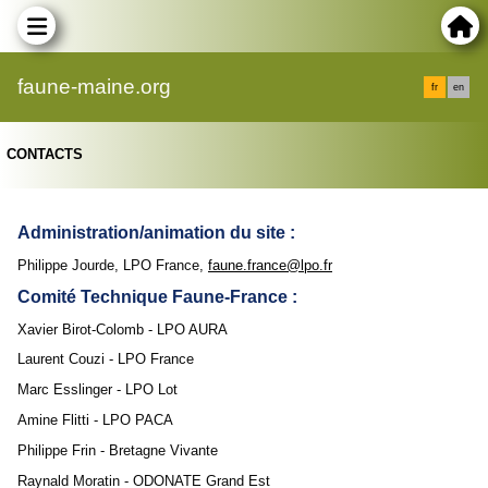
faune-maine.org
fr
en
CONTACTS
Administration/animation du site :
Philippe Jourde, LPO France,
faune.france@lpo.fr
Comité Technique Faune-France :
Xavier Birot-Colomb - LPO AURA
Laurent Couzi - LPO France
Marc Esslinger - LPO Lot
Amine Flitti - LPO PACA
Philippe Frin - Bretagne Vivante
Raynald Moratin - ODONATE Grand Est