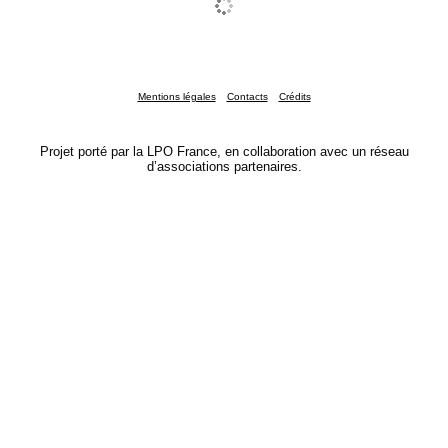
Mentions légales
Contacts
Crédits
Projet porté par la LPO France, en collaboration avec un réseau
d’associations partenaires.