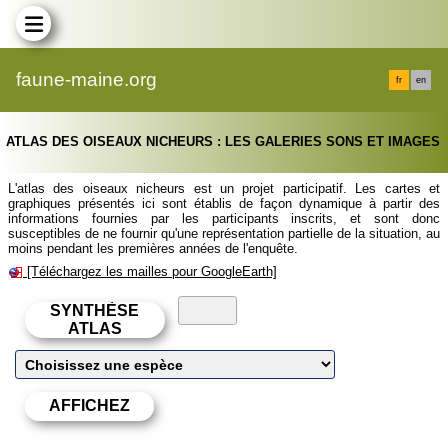
faune-maine.org
fr
en
ATLAS DES OISEAUX NICHEURS : LES GALERIES SONS ET IMAGES
L'atlas des oiseaux nicheurs est un projet participatif. Les cartes et
graphiques présentés ici sont établis de façon dynamique à partir des
informations fournies par les participants inscrits, et sont donc
susceptibles de ne fournir qu'une représentation partielle de la situation, au
moins pendant les premières années de l'enquête.
[Téléchargez les mailles pour GoogleEarth]