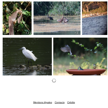
+ 1
+ 1
+ 1
Mentions légales
Contacts
Crédits