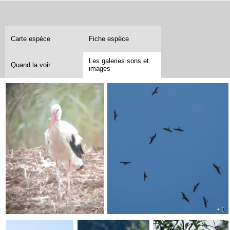
Carte espèce
Fiche espèce
Les galeries sons et
Quand la voir
images
+ 2
+ 1