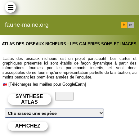
faune-maine.org
fr
en
ATLAS DES OISEAUX NICHEURS : LES GALERIES SONS ET IMAGES
L'atlas des oiseaux nicheurs est un projet participatif. Les cartes et
graphiques présentés ici sont établis de façon dynamique à partir des
informations fournies par les participants inscrits, et sont donc
susceptibles de ne fournir qu'une représentation partielle de la situation, au
moins pendant les premières années de l'enquête.
[Téléchargez les mailles pour GoogleEarth]