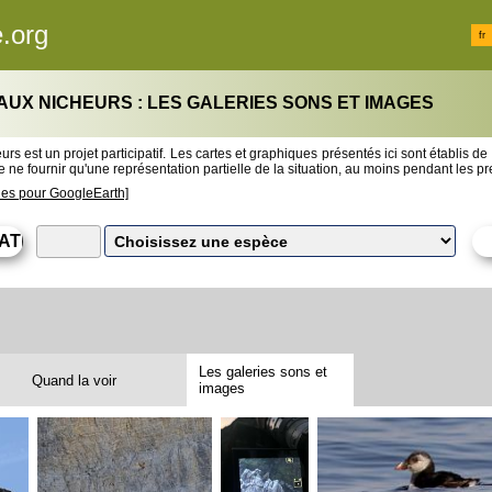
.org
fr
AUX NICHEURS : LES GALERIES SONS ET IMAGES
rs est un projet participatif. Les cartes et graphiques présentés ici sont établis de
 ne fournir qu'une représentation partielle de la situation, au moins pendant les 
les pour GoogleEarth]
Les galeries sons et
Quand la voir
images