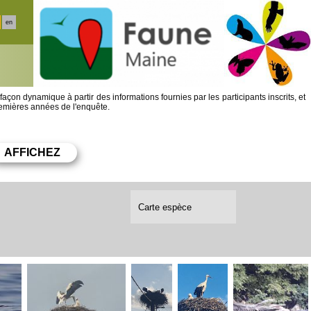
en
 façon dynamique à partir des informations fournies par les participants inscrits, et
premières années de l'enquête.
Carte espèce