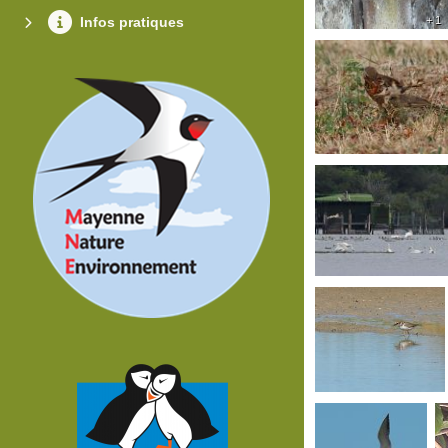
Infos pratiques
+ 1