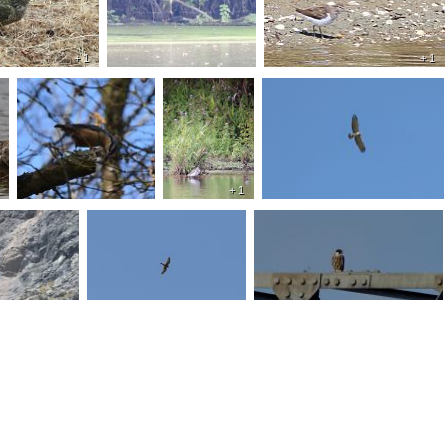
+ 1
+ 1
+ 1
+ 1