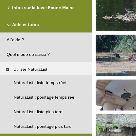
Infos sur la base Faune Maine
Aide et tutos
A l'aide ?
Quel mode de saisie ?
Utiliser NaturaList
NaturaList : liste temps réel
NaturaList : pointage temps réel
+ 1
NaturaList : liste plus tard
NaturaList : pointage plus tard