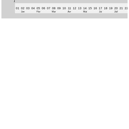
01
02
03
04
05
06
07
08
09
10
11
12
13
14
15
16
17
18
19
20
21
22
Jan
Fév
Mar
Avr
Mai
Jui
Juil