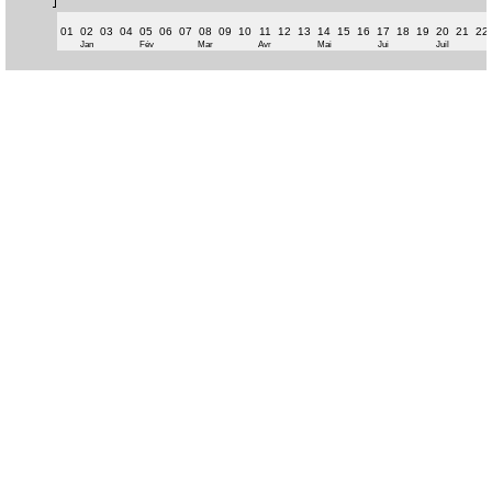
01
02
03
04
05
06
07
08
09
10
11
12
13
14
15
16
17
18
19
20
21
22
Jan
Fév
Mar
Avr
Mai
Jui
Juil