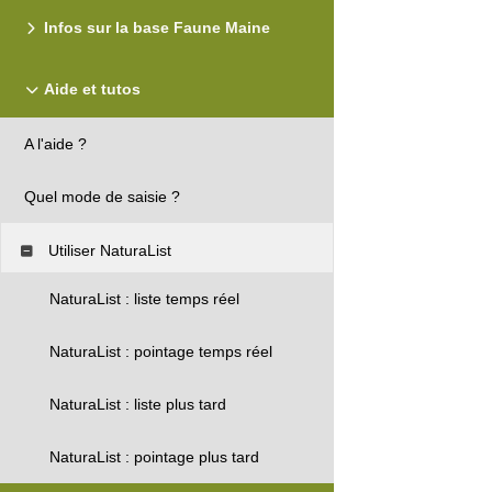
Infos sur la base Faune Maine
Aide et tutos
A l'aide ?
Quel mode de saisie ?
Utiliser NaturaList
NaturaList : liste temps réel
NaturaList : pointage temps réel
NaturaList : liste plus tard
NaturaList : pointage plus tard