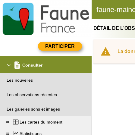
faune-maine
DÉTAIL DE L'OB
La donn
Consulter
Les nouvelles
Les observations récentes
Les galeries sons et images
Les cartes du moment
Statistiques