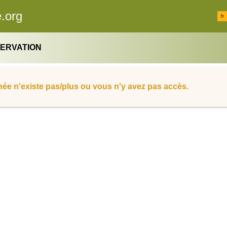
.org
fr
SERVATION
ée n'existe pas/plus ou vous n'y avez pas accès.