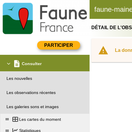
faune-maine
DÉTAIL DE L'OB
La donn
Consulter
Les nouvelles
Les observations récentes
Les galeries sons et images
Les cartes du moment
Statistiques