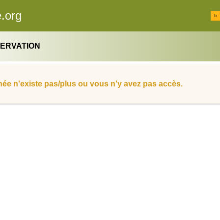
.org
fr
SERVATION
ée n'existe pas/plus ou vous n'y avez pas accès.