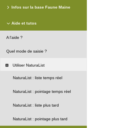
Infos sur la base Faune Maine
Aide et tutos
A l'aide ?
Quel mode de saisie ?
Utiliser NaturaList
NaturaList : liste temps réel
NaturaList : pointage temps réel
NaturaList : liste plus tard
NaturaList : pointage plus tard