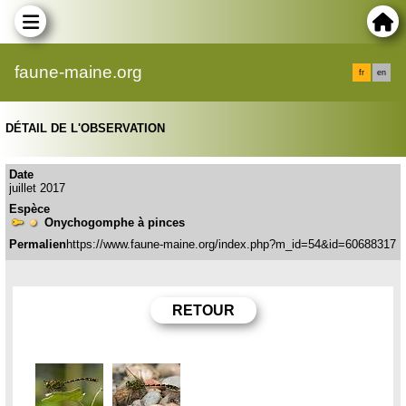
faune-maine.org
fr
en
DÉTAIL DE L'OBSERVATION
Date
juillet 2017
Espèce
Onychogomphe à pinces
Permalien