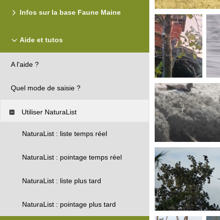
Infos sur la base Faune Maine
Aide et tutos
A l'aide ?
Quel mode de saisie ?
Utiliser NaturaList
NaturaList : liste temps réel
NaturaList : pointage temps réel
NaturaList : liste plus tard
NaturaList : pointage plus tard