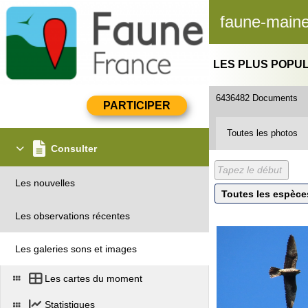
faune-maine
LES PLUS POPU
6436482 Documents
Toutes les photos
Consulter
Les nouvelles
Les observations récentes
Les galeries sons et images
Les cartes du moment
Statistiques