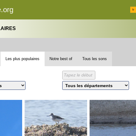
.org
fr
LAIRES
Les plus populaires
Notre best of
Tous les sons