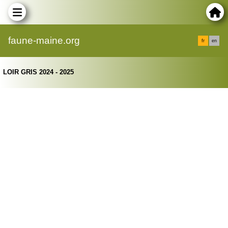
faune-maine.org
fr
en
LOIR GRIS 2024 - 2025