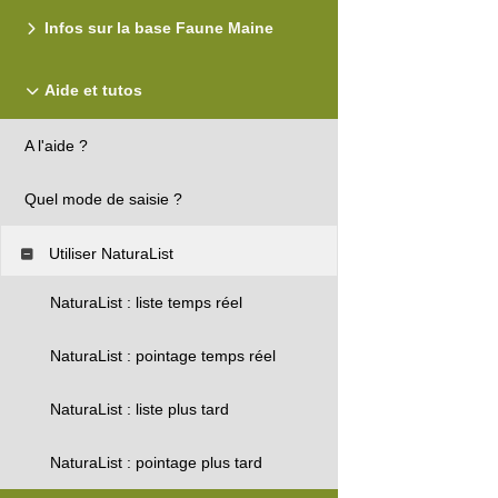
Infos sur la base Faune Maine
Aide et tutos
A l'aide ?
Quel mode de saisie ?
Utiliser NaturaList
NaturaList : liste temps réel
NaturaList : pointage temps réel
NaturaList : liste plus tard
NaturaList : pointage plus tard