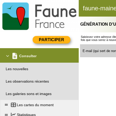
faune-maine
GÉNÉRATION D'U
Saisissez votre adresse éle
fois que vous serez à nouv
E-mail (qui sert de nom
Consulter
Les nouvelles
Les observations récentes
Les galeries sons et images
Les cartes du moment
Statistiques