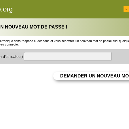
.org
fr
N NOUVEAU MOT DE PASSE !
ctronique dans l'espace ci-dessous et vous recevrez un nouveau mot de passe d'ici quelques 
eau connecté.
 d'utilisateur)